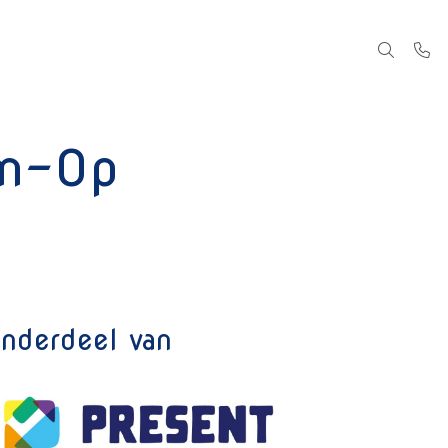
im-Op
nderdeel van