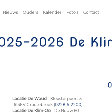
Nieuws
Ouders
Kalender
Foto's
Contact
2025-2026 De Kl
O
Locatie De Woud
- Kloosterpoort 3
1613EV Grootebroek (
0228-512200)
Locatie De Klim-Op
- De Bouw 60