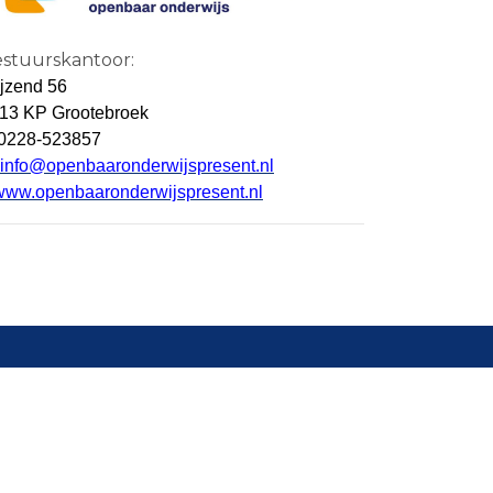
stuurskantoor:
jzend 56
13 KP Grootebroek
 0228-523857
info@openbaaronderwijspresent.nl
www.openbaaronderwijspresent.nl