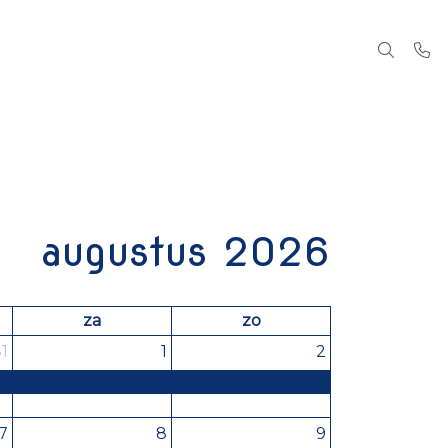
augustus 2026
za
zo
1
1
2
7
8
9