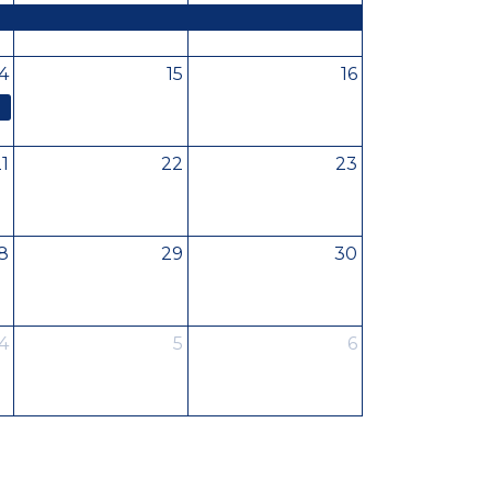
4
15
16
1
22
23
8
29
30
4
5
6